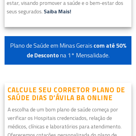
estar, visando promover a saúde e o bem-estar dos
seus segurados.
Saiba Mais!
Plano de Saúde em Minas Gerais
com até 50%
de Desconto
na 1° Mensalidade.
CALCULE SEU CORRETOR PLANO DE
SAÚDE DIAS D’ÁVILA BA ONLINE
A escolha de um bom plano de saúde começa por
verificar os Hospitais credenciados, relação de
médicos, clínicas e laboratórios para atendimento.
Oferecemos cotações personalizada do plano de