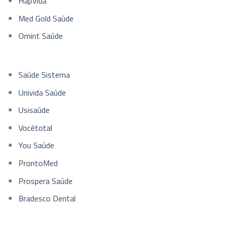
HapVida
Med Gold Saúde
Omint Saúde
Saúde Sistema
Univida Saúde
Usisaúde
Vocêtotal
You Saúde
ProntoMed
Prospera Saúde
Bradesco Dental