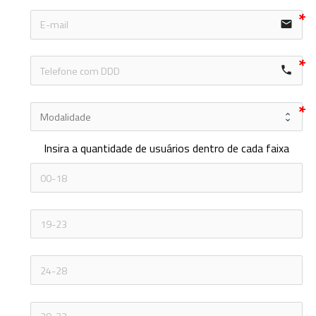
email
local_phone
Insira a quantidade de usuários dentro de cada faixa