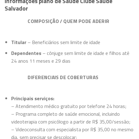
Informações plano de Saúde Clube Saúde
Salvador
COMPOSIÇÃO / QUEM PODE ADERIR
Titular
– Beneficiários sem limite de idade
Dependentes
– cônjuge sem limite de idade e filhos até
24 anos 11 meses e 29 dias
DIFERENCIAIS DE COBERTURAS
Principais serviços:
– Atendimento médico gratuito por telefone 24 horas;
– Programa completo de saúde emocional, incluindo
videoterapia com psicólogo a partir de R$ 35,00/sessão;
– Videoconsulta com especialista por R$ 35,00 no mesmo
dia, sem precisar se descolocar;