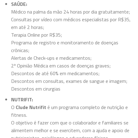
SAÚDE:
Médico na palma da mão 24 horas por dia gratuitamente;
Consultas por vídeo com médicos especialistas por R$35,
em até 2 horas;
Terapia Online por R$35;
Programa de registro e monitoramento de doenças
crônicas;
Alertas de Check-ups e medicamentos;
2ª Opinião Médica em casos de doenças graves;
Descontos de até 60% em medicamentos;
Descontos em consultas, exames de sangue e imagem;
Descontos em cirurgias
NUTRIFIT:
O
Clude Nutrifit
é um programa completo de nutrição e
fitness.
O objetivo é fazer com que o colaborador e familiares se
alimentem melhor e se exercitem, com a ajuda e apoio de
nutricionistas, psicólogos e educadores físicos.