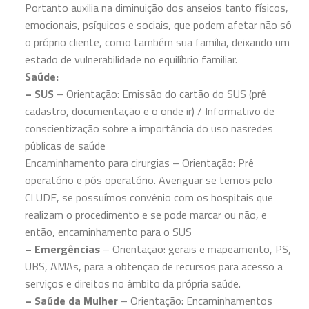
Portanto auxilia na diminuição dos anseios tanto físicos,
emocionais, psíquicos e sociais, que podem afetar não só
o próprio cliente, como também sua família, deixando um
estado de vulnerabilidade no equilíbrio familiar.
Saúde:
– SUS
– Orientação: Emissão do cartão do SUS (pré
cadastro, documentação e o onde ir) / Informativo de
conscientização sobre a importância do uso nasredes
públicas de saúde
Encaminhamento para cirurgias – Orientação: Pré
operatório e pós operatório. Averiguar se temos pelo
CLUDE, se possuímos convênio com os hospitais que
realizam o procedimento e se pode marcar ou não, e
então, encaminhamento para o SUS
– Emergências
– Orientação: gerais e mapeamento, PS,
UBS, AMAs, para a obtenção de recursos para acesso a
serviços e direitos no âmbito da própria saúde.
– Saúde da Mulher
– Orientação: Encaminhamentos