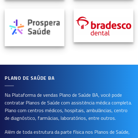
PLANO DE SAÚDE BA
Na Plataforma de vendas
Plano de Saúde BA
, você pode
contratar Planos de Saúde com assistência médica completa.
Plano com centros médicos, hospitais, ambulâncias, centro
de diagnóstico, farmácias, laboratórios, entre outros.
Além de toda estrutura da parte física nos Planos de Saúde,