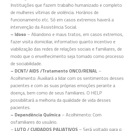
Instituições que fazem trabalho humanizado e completo
de mulheres vítimas de violência. Horários de
funcionamento etc. Só em casos extremos haverá a
intervenção da Assistência Social.
– Idoso
– Abandono e maus tratos, em casos extremos,
fazer visita domiciliar, informativo quanto incentivo e
viabilização das redes de relações sociais e familiares, de
modo que o envelhecimento seja tomado como processo
de sociabilidade.
– DCNT/ AIDS /Tratamento ONCO/RENAL
–
Acolhimento: Auxiliará a lidar com os sentimentos desses
pacientes e com as suas próprias emoções perante a
doença, bem como de seus familiares. O HELP
possibilitará a melhoria da qualidade de vida desses
pacientes.
– Dependência Química
– Acolhimento: Com
osfamiliares do usuário.
–
LUTO / CUIDADOS PALIATIVOS
– Será voltado para o