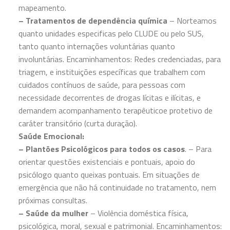
mapeamento.
– Tratamentos de dependência química
– Norteamos
quanto unidades especificas pelo CLUDE ou pelo SUS,
tanto quanto internações voluntárias quanto
involuntárias. Encaminhamentos: Redes credenciadas, para
triagem, e instituições específicas que trabalhem com
cuidados contínuos de saúde, para pessoas com
necessidade decorrentes de drogas lícitas e ilícitas, e
demandem acompanhamento terapêuticoe protetivo de
caráter transitório (curta duração).
Saúde Emocional:
– Plantões Psicológicos para todos os casos
. – Para
orientar questões existenciais e pontuais, apoio do
psicólogo quanto queixas pontuais. Em situações de
emergência que não há continuidade no tratamento, nem
próximas consultas.
– Saúde da mulher
– Violência doméstica física,
psicológica, moral, sexual e patrimonial. Encaminhamentos: