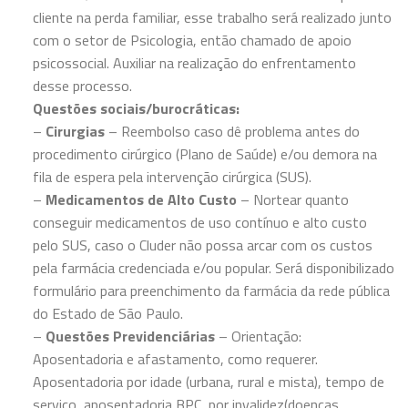
cliente na perda familiar, esse trabalho será realizado junto
com o setor de Psicologia, então chamado de apoio
psicossocial. Auxiliar na realização do enfrentamento
desse processo.
Questões sociais/burocráticas:
–
Cirurgias
– Reembolso caso dê problema antes do
procedimento cirúrgico (Plano de Saúde) e/ou demora na
fila de espera pela intervenção cirúrgica (SUS).
–
Medicamentos
de Alto Custo
– Nortear quanto
conseguir medicamentos de uso contínuo e alto custo
pelo SUS, caso o Cluder não possa arcar com os custos
pela farmácia credenciada e/ou popular. Será disponibilizado
formulário para preenchimento da farmácia da rede pública
do Estado de São Paulo.
–
Questões Previdenciárias
– Orientação:
Aposentadoria e afastamento, como requerer.
Aposentadoria por idade (urbana, rural e mista), tempo de
serviço, aposentadoria BPC, por invalidez(doenças