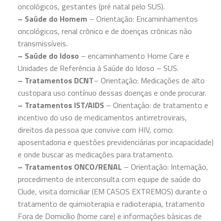
oncológicos, gestantes (pré natal pelo SUS).
– Saúde do Homem
– Orientação: Encaminhamentos
oncológicos, renal crônico e de doenças crônicas não
transmissíveis.
– Saúde do Idoso
– encaminhamento Home Care e
Unidades de Referência à Saúde do Idoso – SUS.
– Tratamentos DCNT
– Orientação: Medicações de alto
custopara uso contínuo dessas doenças e onde procurar.
– Tratamentos IST/AIDS
– Orientação: de tratamento e
incentivo do uso de medicamentos antirretrovirais,
direitos da pessoa que convive com HIV, como:
aposentadoria e questões previdenciárias por incapacidade)
e onde buscar as medicações para tratamento.
– Tratamentos ONCO/RENAL
– Orientação: Internação,
procedimento de interconsulta com equipe de saúde do
Clude, visita domiciliar (EM CASOS EXTREMOS) durante o
tratamento de quimioterapia e radioterapia, tratamento
Fora de Domicílio (home care) e informações básicas de