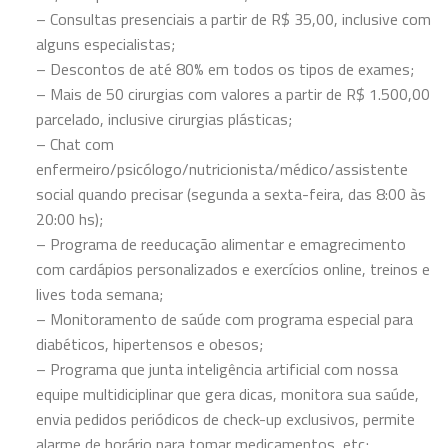
– Consultas presenciais a partir de R$ 35,00, inclusive com
alguns especialistas;
– Descontos de até 80% em todos os tipos de exames;
– Mais de 50 cirurgias com valores a partir de R$ 1.500,00
parcelado, inclusive cirurgias plásticas;
– Chat com
enfermeiro/psicólogo/nutricionista/médico/assistente
social quando precisar (segunda a sexta-feira, das 8:00 às
20:00 hs);
– Programa de reeducação alimentar e emagrecimento
com cardápios personalizados e exercícios online, treinos e
lives toda semana;
– Monitoramento de saúde com programa especial para
diabéticos, hipertensos e obesos;
– Programa que junta inteligência artificial com nossa
equipe multidiciplinar que gera dicas, monitora sua saúde,
envia pedidos periódicos de check-up exclusivos, permite
alarme de horário para tomar medicamentos, etc;