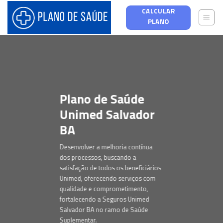
Skip
CALCULAR
to
PLANO
content
Plano de Saúde
Unimed Salvador
BA
Desenvolver a melhoria contínua
dos processos, buscando a
satisfação de todos os beneficiários
Unimed, oferecendo serviços com
qualidade e comprometimento,
fortalecendo a Seguros Unimed
Salvador BA no ramo de Saúde
Suplementar.