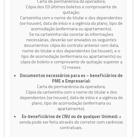
Carta de permanência da operadora;
Cópia dos 03 últimos boletos e comprovante de
quitação;
Carteirinha com o nome do titular e dos dependentes
(se houver), data de início e a vigência do plano, tipo de
acomodação (enfermaria ou apartamento).
Se na carteirinha não constar às informações
necessárias, deverão ser enviados os seguintes
documentos: cópia do contrato anterior com data,
nome do titular e dos dependentes (se houver), e o
tipo de acomodação (enfermaria ou apartamento) ou
cópia do boleto e comprovante de quitação superior a
12 meses.
Documentos necessários para ex – beneficiários de
PME e Empresarial:
Carta de permanência da operadora;
Cópia da carteirinha com o nome do titular e dos
dependentes (se houver), data de início e a vigência do
plano, tipo de acomodação (enfermaria ou
apartamento).
Ex-beneficiários de CNU ou de qualquer Unimed:
a
venda pode ser feita através do corretor com carências
contratuais.