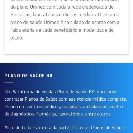
do plano Unimed com toda a rede credenciada de
Hospitais, laboratórios e clinicas medicas. O valor do
plano de saúde Unimed é calculado de acordo com a
faixa etária de cada beneficiário e modalidade de
plano.
PLANO DE SAÚDE BA
Na Plataforma de vendas
Plano de Saúde BA
, você pode
contratar Planos de Saúde com assistência médica completa.
Plano com centros médicos, hospitais, ambulâncias, centro
de diagnóstico, farmácias, laboratórios, entre outros.
Além de toda estrutura da parte física nos Planos de Saúde,