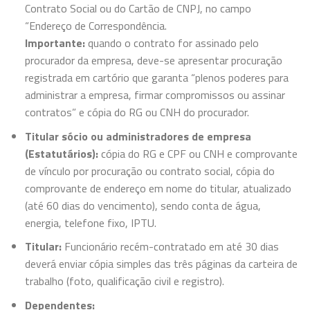
Contrato Social ou do Cartão de CNPJ, no campo
“Endereço de Correspondência.
Importante:
quando o contrato for assinado pelo
procurador da empresa, deve-se apresentar procuração
registrada em cartório que garanta “plenos poderes para
administrar a empresa, firmar compromissos ou assinar
contratos” e cópia do RG ou CNH do procurador.
Titular sócio ou administradores de empresa
(Estatutários):
cópia do RG e CPF ou CNH e comprovante
de vínculo por procuração ou contrato social, cópia do
comprovante de endereço em nome do titular, atualizado
(até 60 dias do vencimento), sendo conta de água,
energia, telefone fixo, IPTU.
Titular:
Funcionário recém-contratado em até 30 dias
deverá enviar cópia simples das três páginas da carteira de
trabalho (foto, qualificação civil e registro).
Dependentes: