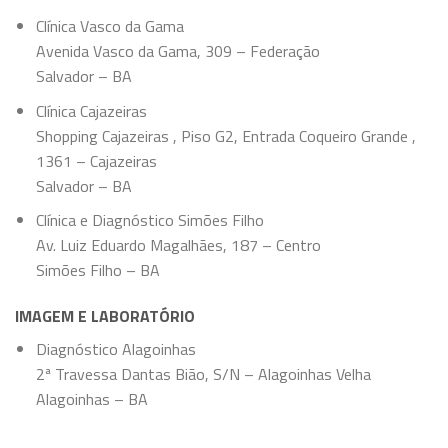
Clínica Vasco da Gama
Avenida Vasco da Gama, 309 – Federação
Salvador – BA
Clínica Cajazeiras
Shopping Cajazeiras , Piso G2, Entrada Coqueiro Grande ,
1361 – Cajazeiras
Salvador – BA
Clínica e Diagnóstico Simões Filho
Av. Luiz Eduardo Magalhães, 187 – Centro
Simões Filho – BA
IMAGEM E LABORATÓRIO
Diagnóstico Alagoinhas
2ª Travessa Dantas Bião, S/N – Alagoinhas Velha
Alagoinhas – BA