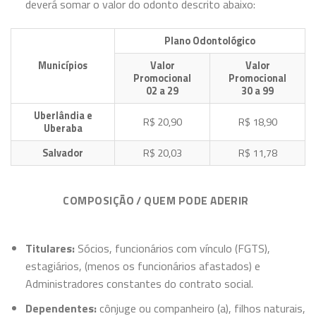
deverá somar o valor do odonto descrito abaixo:
Plano Odontológico
Municípios
Valor
Valor
Promocional
Promocional
02 a 29
30 a 99
Uberlândia e
R$ 20,90
R$ 18,90
Uberaba
Salvador
R$ 20,03
R$ 11,78
COMPOSIÇÃO / QUEM PODE ADERIR
Titulares:
Sócios, funcionários com vínculo (FGTS),
estagiários, (menos os funcionários afastados) e
Administradores constantes do contrato social.
Dependentes:
cônjuge ou companheiro (a), filhos naturais,