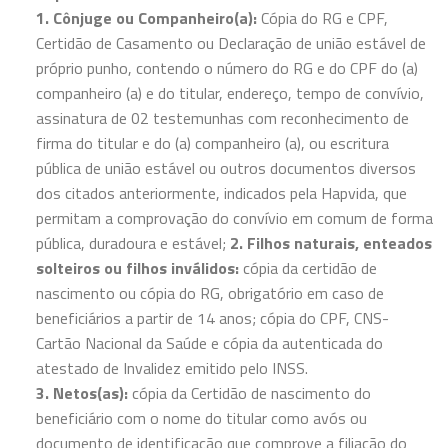
1. Cônjuge ou Companheiro(a):
Cópia do RG e CPF,
Certidão de Casamento ou Declaração de união estável de
próprio punho, contendo o número do RG e do CPF do (a)
companheiro (a) e do titular, endereço, tempo de convívio,
assinatura de 02 testemunhas com reconhecimento de
firma do titular e do (a) companheiro (a), ou escritura
pública de união estável ou outros documentos diversos
dos citados anteriormente, indicados pela Hapvida, que
permitam a comprovação do convívio em comum de forma
pública, duradoura e estável;
2. Filhos naturais, enteados
solteiros ou filhos inválidos:
cópia da certidão de
nascimento ou cópia do RG, obrigatório em caso de
beneficiários a partir de 14 anos; cópia do CPF, CNS-
Cartão Nacional da Saúde e cópia da autenticada do
atestado de Invalidez emitido pelo INSS.
3. Netos(as):
cópia da Certidão de nascimento do
beneficiário com o nome do titular como avós ou
documento de identificação que comprove a filiação do