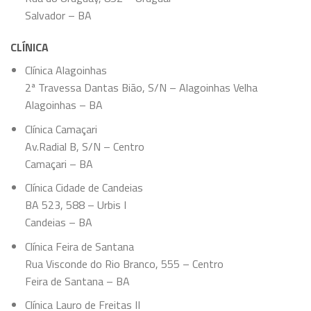
Salvador – BA
CLÍNICA
Clínica Alagoinhas
2ª Travessa Dantas Bião, S/N – Alagoinhas Velha
Alagoinhas – BA
Clínica Camaçari
Av.Radial B, S/N – Centro
Camaçari – BA
Clínica Cidade de Candeias
BA 523, 588 – Urbis I
Candeias – BA
Clínica Feira de Santana
Rua Visconde do Rio Branco, 555 – Centro
Feira de Santana – BA
Clínica Lauro de Freitas II