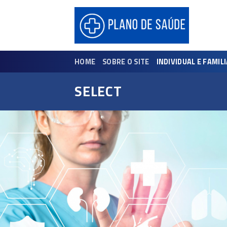
Skip
to
content
HOME
SOBRE O SITE
INDIVIDUAL E FAMIL
SELECT