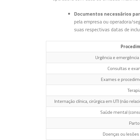
Documentos necessários para
pela empresa ou operadora/seg
suas respectivas datas de incl
Procedi
Urgência e emergência 
Consultas e exa
Exames e procedime
Terapi
Internação clínica, cirúrgica em UTI (não rel
Saúde mental (consu
Parto
Doenças ou lesões