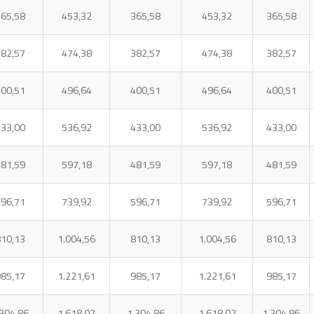
65,58
453,32
365,58
453,32
365,58
82,57
474,38
382,57
474,38
382,57
00,51
496,64
400,51
496,64
400,51
33,00
536,92
433,00
536,92
433,00
81,59
597,18
481,59
597,18
481,59
96,71
739,92
596,71
739,92
596,71
10,13
1.004,56
810,13
1.004,56
810,13
85,17
1.221,61
985,17
1.221,61
985,17
.304,86
1.618,02
1.304,86
1.618,02
1.304,86