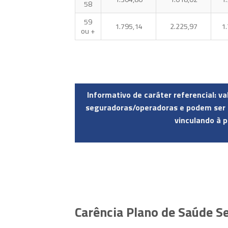
58
59
1.795,14
2.225,97
1
ou +
Informativo de caráter referencial: v
seguradoras/operadoras e podem ser a
vinculando à p
Carência Plano de Saúde Se