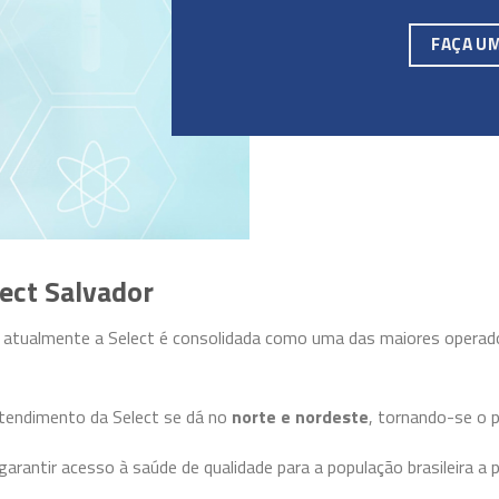
FAÇA U
ect Salvador
, atualmente a Select é consolidada como uma das maiores operad
 atendimento da Select se dá no
norte e nordeste
, tornando-se o p
garantir acesso à saúde de qualidade para a população brasileira a 