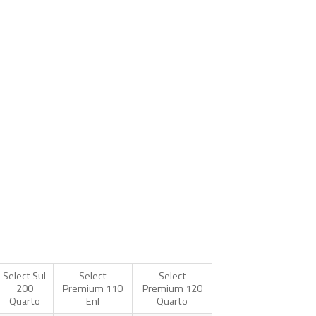
Select Sul
Select
Select
200
Premium 110
Premium 120
Quarto
Enf
Quarto