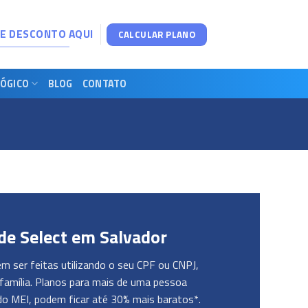
DE DESCONTO AQUI
CALCULAR PLANO
ÓGICO
BLOG
CONTATO
de Select em Salvador
 ser feitas utilizando o seu CPF ou CNPJ,
família. Planos para mais de uma pessoa
do MEI, podem ficar até 30% mais baratos*.