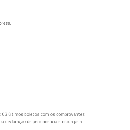
presa.
s 03 últimos boletos com os comprovantes
 ou declaração de permanência emitida pela