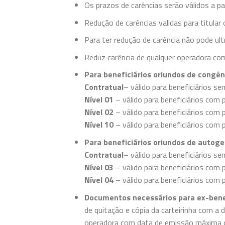
Os prazos de carências serão válidos a part
Redução de carências validas para titula
Para ter redução de carência não pode ul
Reduz carência de qualquer operadora co
Para beneficiários oriundos de congên
Contratual
– válido para beneficiários se
Nível 01
– válido para beneficiários com
Nível 02
– válido para beneficiários com
Nível 10
– válido para beneficiários com
Para beneficiários oriundos de autoge
Contratual
– válido para beneficiários se
Nível 03
– válido para beneficiários com
Nível 04
– válido para beneficiários com
Documentos necessários para ex-benef
de quitação e cópia da carteirinha com a
operadora com data de emissão máxima d