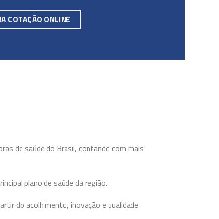
MA COTAÇÃO ONLINE
oras de saúde do Brasil, contando com mais
rincipal plano de saúde da região.
partir do acolhimento, inovação e qualidade