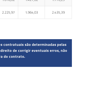
2.225,97
1.964,03
2.435,39
ões contratuais são determinadas pelas
eito de corrigir eventuais erros, não
ra do contrato.