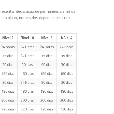
resentar declaração de permanência emitida
ão no plano, nomes dos dependentes com
Nível 2
Nível 10
Nível 3
Nível 4
24 horas
24 Horas
24 Horas
24 Horas
15 dias
24 Horas
15 dias
15 dias
30 dias
30 dias
90 dias
30 dias
180 dias
180 dias
180 dias
180 dias
30 dias
24 Horas
90 dias
30 dias
180 dias
180 dias
180 dias
180 dias
300 dias
300 dias
300 dias
300 dias
720 dias
720 dias
720 dias
720 dias