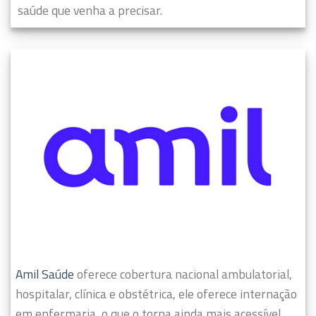
saúde que venha a precisar.
Amil Saúde
oferece cobertura nacional ambulatorial,
hospitalar, clínica e obstétrica, ele oferece internação
em enfermaria, o que o torna ainda mais acessível.