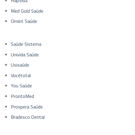
HapVida
Med Gold Saúde
Omint Saúde
Saúde Sistema
Univida Saúde
Usisaúde
Vocêtotal
You Saúde
ProntoMed
Prospera Saúde
Bradesco Dental