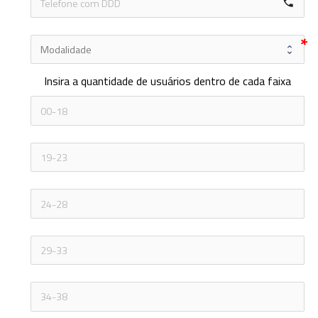
local_phone
Insira a quantidade de usuários dentro de cada faixa