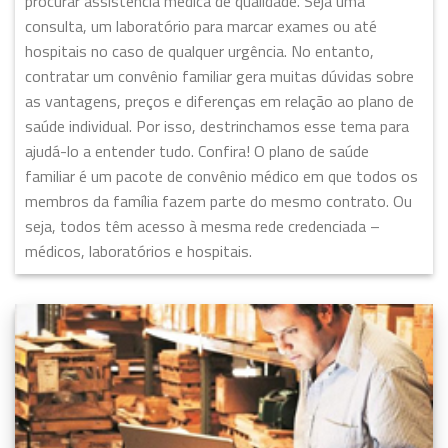
procurar assistência médica de qualidade. Seja uma
consulta, um laboratório para marcar exames ou até
hospitais no caso de qualquer urgência. No entanto,
contratar um convênio familiar gera muitas dúvidas sobre
as vantagens, preços e diferenças em relação ao plano de
saúde individual. Por isso, destrinchamos esse tema para
ajudá-lo a entender tudo. Confira! O plano de saúde
familiar é um pacote de convênio médico em que todos os
membros da família fazem parte do mesmo contrato. Ou
seja, todos têm acesso à mesma rede credenciada –
médicos, laboratórios e hospitais.