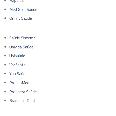
HapVida
Med Gold Saúde
Omint Saúde
Saúde Sistema
Univida Saúde
Usisaúde
Vocêtotal
You Saúde
ProntoMed
Prospera Saúde
Bradesco Dental