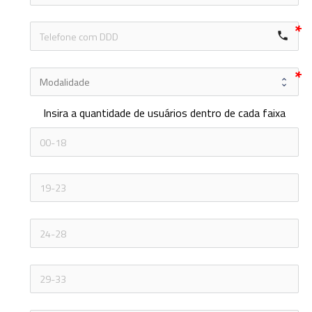
local_phone
Insira a quantidade de usuários dentro de cada faixa