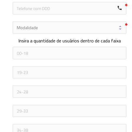
local_phone
Insira a quantidade de usuários dentro de cada faixa