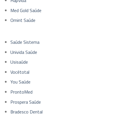
HapVida
Med Gold Saúde
Omint Saúde
Saúde Sistema
Univida Saúde
Usisaúde
Vocêtotal
You Saúde
ProntoMed
Prospera Saúde
Bradesco Dental