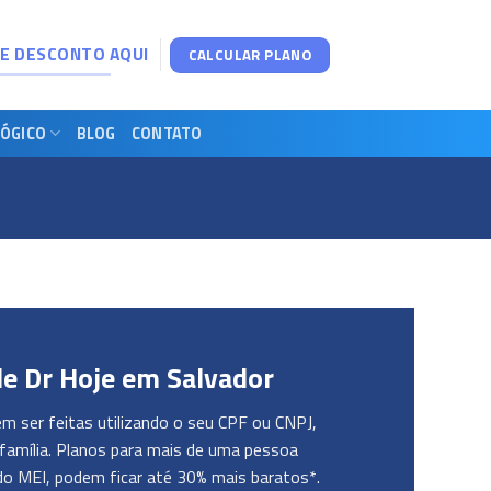
DE DESCONTO AQUI
CALCULAR PLANO
ÓGICO
BLOG
CONTATO
de Dr Hoje em Salvador
 ser feitas utilizando o seu CPF ou CNPJ,
família. Planos para mais de uma pessoa
do MEI, podem ficar até 30% mais baratos*.