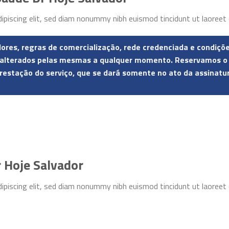
ipiscing elit, sed diam nonummy nibh euismod tincidunt ut laoreet
alores, regras de comercialização, rede credenciada e condiç
lterados pelas mesmas a qualquer momento. Reservamos o dir
restação do serviço, que se dará somente no ato da assinatu
r Hoje Salvador
ipiscing elit, sed diam nonummy nibh euismod tincidunt ut laoreet