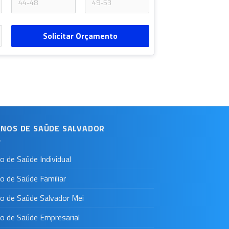
Solicitar Orçamento
ANOS DE SAÚDE SALVADOR
o de Saúde Individual
o de Saúde Familiar
o de Saúde Salvador Mei
o de Saúde Empresarial