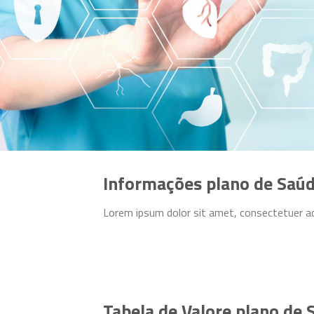
Informações plano de Saúd
Lorem ipsum dolor sit amet, consectetuer ad
Tabela de Valore plano de 