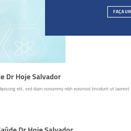
FAÇA U
e Dr Hoje Salvador
ipiscing elit, sed diam nonummy nibh euismod tincidunt ut laoreet
Saúde Dr Hoje Salvador