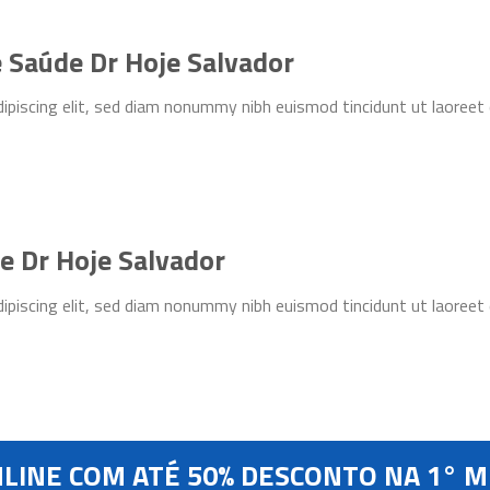
e Saúde Dr Hoje Salvador
ipiscing elit, sed diam nonummy nibh euismod tincidunt ut laoreet
e Dr Hoje Salvador
ipiscing elit, sed diam nonummy nibh euismod tincidunt ut laoreet
LINE COM ATÉ 50% DESCONTO NA 1° 