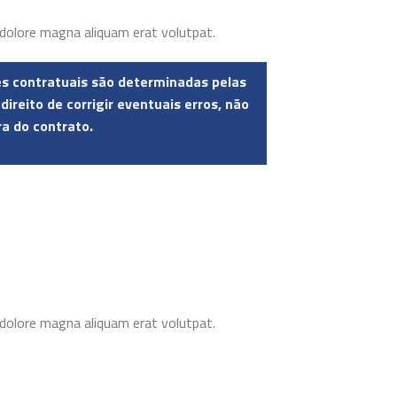
 dolore magna aliquam erat volutpat.
ões contratuais são determinadas pelas
eito de corrigir eventuais erros, não
ra do contrato.
 dolore magna aliquam erat volutpat.