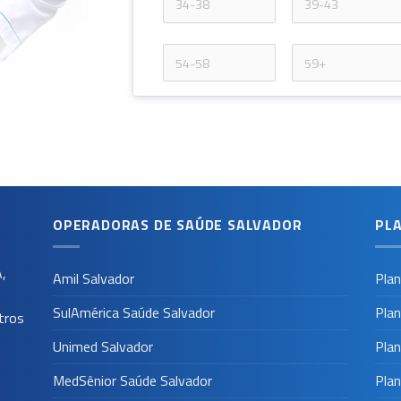
OPERADORAS DE SAÚDE SALVADOR
PL
A
,
Amil Salvador
Plan
SulAmérica Saúde Salvador
Plan
tros
Unimed Salvador
Plan
MedSênior Saúde Salvador
Plan