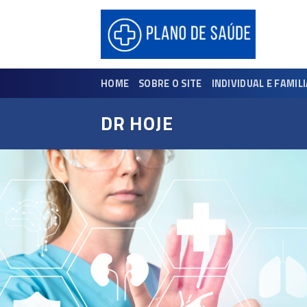
Skip
to
content
HOME
SOBRE O SITE
INDIVIDUAL E FAMIL
DR HOJE