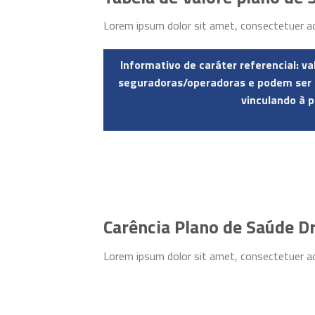
Lorem ipsum dolor sit amet, consectetuer ad
Informativo de caráter referencial: v
seguradoras/operadoras e podem ser a
vinculando à p
Carência Plano de Saúde D
Lorem ipsum dolor sit amet, consectetuer ad