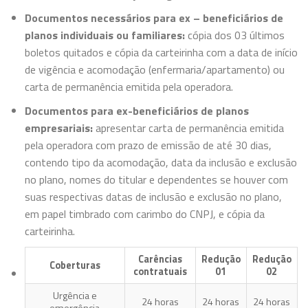
Documentos necessários para ex – beneficiários de
planos individuais ou familiares:
cópia dos 03 últimos
boletos quitados e cópia da carteirinha com a data de início
de vigência e acomodação (enfermaria/apartamento) ou
carta de permanência emitida pela operadora.
Documentos para ex-beneficiários de planos
empresariais:
apresentar carta de permanência emitida
pela operadora com prazo de emissão de até 30 dias,
contendo tipo da acomodação, data da inclusão e exclusão
no plano, nomes do titular e dependentes se houver com
suas respectivas datas de inclusão e exclusão no plano,
em papel timbrado com carimbo do CNPJ, e cópia da
carteirinha.
Carências
Redução
Redução
Coberturas
contratuais
01
02
Urgência e
24 horas
24 horas
24 horas
emergência