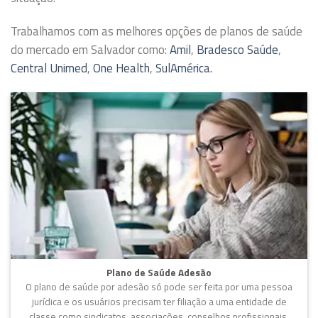
Trabalhamos com as melhores opções de planos de saúde
do mercado em Salvador como:
Amil
,
Bradesco Saúde
,
Central Unimed
,
One Health
,
SulAmérica.
Plano de Saúde Adesão
O plano de saúde por adesão só pode ser feita por uma pessoa
jurídica e os usuários precisam ter filiação a uma entidade de
classe como sindicatos, associações, conselhos profissionais,