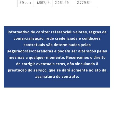
59 ou +
1.967,14
2.261,19
2.779,61
Informativo de caráter referencial: valores, regras de
comercialização, rede credenciada e condições
contratuais são determinadas pelas
seguradoras/operadoras e podem ser alterados pelas
mesmas a qualquer momento. Reservamos o direito
de corrigir eventuais erros, não vinculando à
prestação do serviço, que se dará somente no ato da
assinatura do contrato.