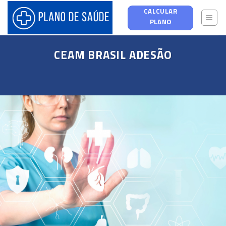
Skip
CALCULAR
to
PLANO
content
CEAM BRASIL ADESÃO