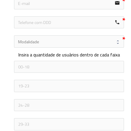
email
local_phone
Insira a quantidade de usuários dentro de cada faixa