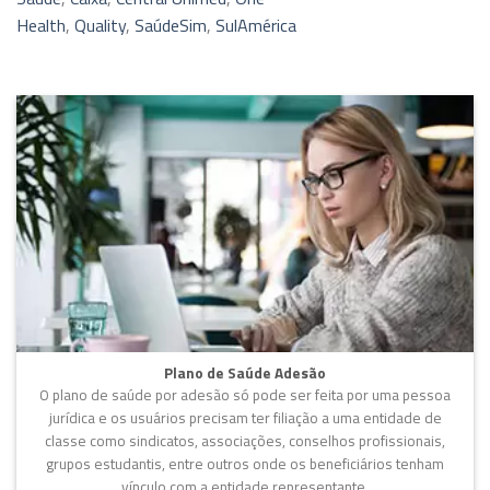
Health
,
Quality
,
SaúdeSim
,
SulAmérica
Plano de Saúde Adesão
O plano de saúde por adesão só pode ser feita por uma pessoa
jurídica e os usuários precisam ter filiação a uma entidade de
classe como sindicatos, associações, conselhos profissionais,
grupos estudantis, entre outros onde os beneficiários tenham
vínculo com a entidade representante.