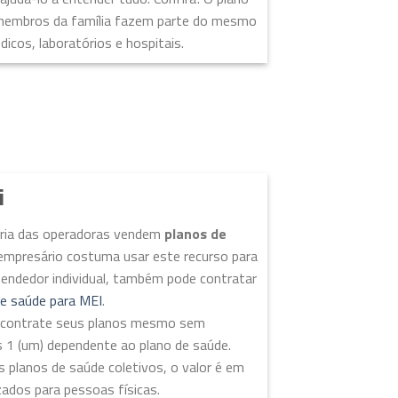
 membros da família fazem parte do mesmo
cos, laboratórios e hospitais.
i
ioria das operadoras vendem
planos de
empresário costuma usar este recurso para
eendedor individual, também pode contratar
de saúde para MEI
.
EI contrate seus planos mesmo sem
s 1 (um) dependente ao plano de saúde.
s planos de saúde coletivos, o valor é em
ados para pessoas físicas.