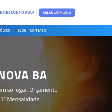
DE DESCONTO AQUI
CALCULAR PLANO
ÓGICO
BLOG
CONTATO
 NOVA BA
um só lugar. Orçamento
 1º Mensalidade