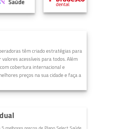
peradoras têm criado estratégias para
valores acessíveis para todos.
Além
 com cobertura internacional e
elhores preços na sua cidade e faça a
idual
s 5 melhores preços de Plano Select Saúde