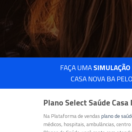
FAÇA UMA
SIMULAÇÃO
CASA NOVA BA PELO
Plano Select Saúde Casa
Na Plataforma de vendas
plano de saú
médicos, hospitais, ambulâncias, centro 