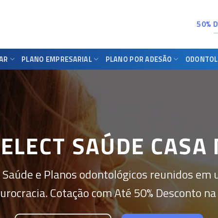
50% 
IAR
PLANO EMPRESARIAL
PLANO POR ADESÃO
ODONTOL
ELECT SAÚDE CASA
 Saúde e Planos odontológicos reunidos em 
urocracia. Cotação com Até 50% Desconto na