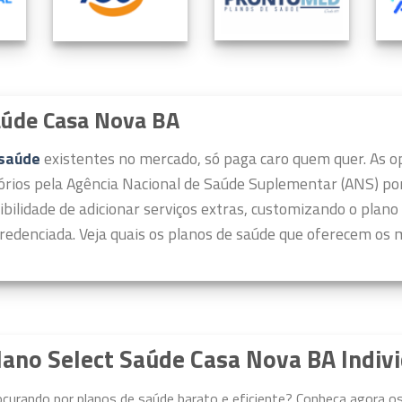
aúde Casa Nova BA
 saúde
existentes no mercado, só paga caro quem quer.
As o
órios pela Agência Nacional de Saúde Suplementar (ANS) por 
ibilidade de adicionar serviços extras, customizando o plano
redenciada. Veja quais os planos de saúde que oferecem os m
lano Select Saúde Casa Nova BA Indiv
ocurando por planos de saúde barato e eficiente? Conheça agora o