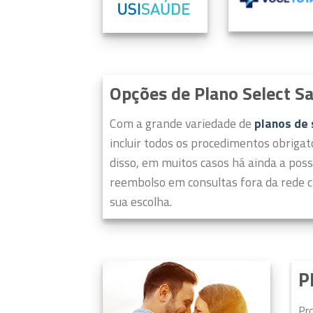
Opções de Plano Select S
Com a grande variedade de
planos de
incluir todos os procedimentos obrigat
disso, em muitos casos há ainda a poss
reembolso em consultas fora da rede c
sua escolha.
P
Pr