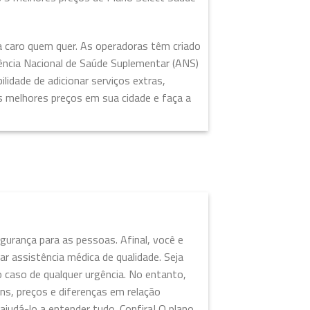
a caro quem quer. As operadoras têm criado
gência Nacional de Saúde Suplementar (ANS)
lidade de adicionar serviços extras,
s melhores preços em sua cidade e faça a
urança para as pessoas. Afinal, você e
 assistência médica de qualidade. Seja
 caso de qualquer urgência. No entanto,
ns, preços e diferenças em relação
ajudá-lo a entender tudo. Confira! O plano