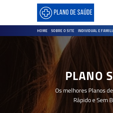
Skip
to
content
HOME
SOBRE O SITE
INDIVIDUAL E FAMIL
PLANO S
Os melhores Planos de
Rápido e Sem B