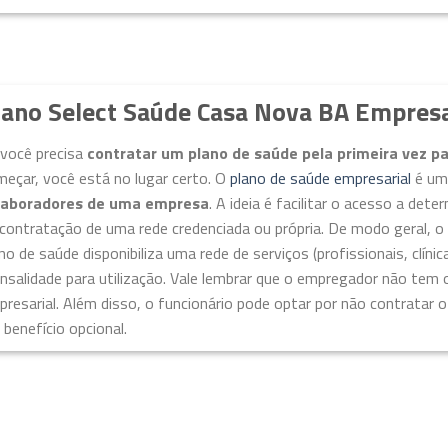
lano Select Saúde Casa Nova BA Empresa
 você precisa
contratar um plano de saúde pela primeira vez p
eçar, você está no lugar certo. O
plano de saúde empresarial
é u
laboradores de uma empresa
. A ideia é facilitar o acesso a de
contratação de uma rede credenciada ou própria. De modo geral, o
no de saúde disponibiliza uma rede de serviços (profissionais, clíni
salidade para utilização. Vale lembrar que o empregador não tem 
resarial. Além disso, o funcionário pode optar por não contratar o s
benefício opcional.