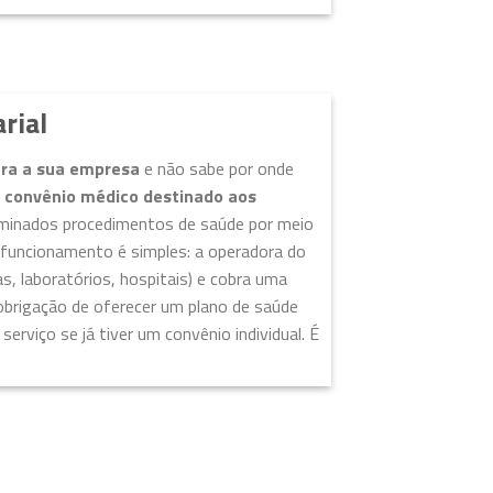
rial
ara a sua empresa
e não sabe por onde
m
convênio médico destinado aos
terminados procedimentos de saúde por meio
 funcionamento é simples: a operadora do
cas, laboratórios, hospitais) e cobra uma
obrigação de oferecer um plano de saúde
erviço se já tiver um convênio individual. É