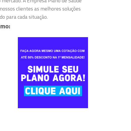
o mercado.
A Empresa Plano de Saúde
nossos clientes as melhores soluções
o para cada situação.
omo: