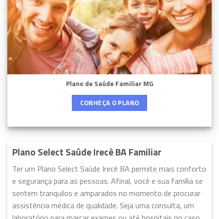
Plano de Saúde Familiar MG
CONHEÇA O PLANO
Plano Select Saúde Irecê BA Familiar
Ter um Plano Select Saúde Irecê BA permite mais conforto
e segurança para as pessoas. Afinal, você e sua família se
sentem tranquilos e amparados no momento de procurar
assistência médica de qualidade. Seja uma consulta, um
laboratório para marcar exames ou até hospitais no caso