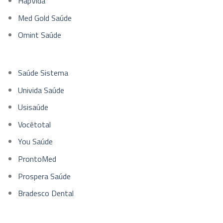
HapVida
Med Gold Saúde
Omint Saúde
Saúde Sistema
Univida Saúde
Usisaúde
Vocêtotal
You Saúde
ProntoMed
Prospera Saúde
Bradesco Dental