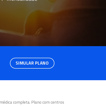
SIMULAR PLANO
 médica completa. Plano com centros