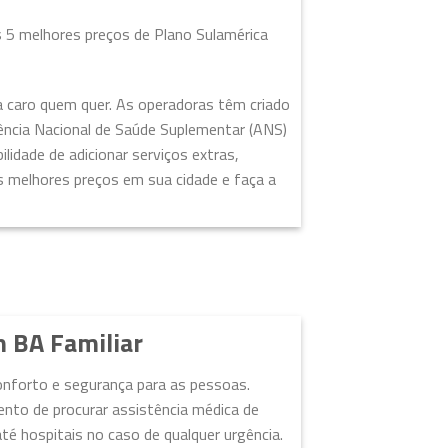
s 5 melhores preços de Plano Sulamérica
a caro quem quer. As operadoras têm criado
gência Nacional de Saúde Suplementar (ANS)
lidade de adicionar serviços extras,
s melhores preços em sua cidade e faça a
 BA Familiar
nforto e segurança para as pessoas.
nto de procurar assistência médica de
té hospitais no caso de qualquer urgência.