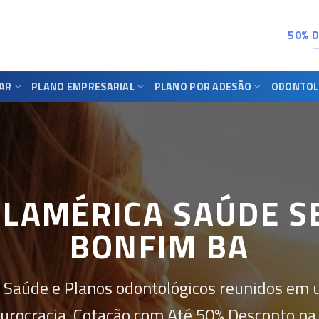
50% 
IAR
PLANO EMPRESARIAL
PLANO POR ADESÃO
ODONTOL
ULAMÉRICA SAÚDE S
BONFIM BA
 Saúde e Planos odontológicos reunidos em 
urocracia. Cotação com Até 50% Desconto na