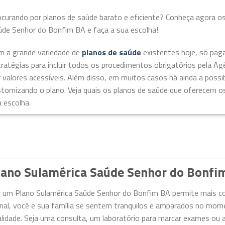
ocurando por planos de saúde barato e eficiente? Conheça agora o
úde Senhor do Bonfim BA e faça a sua escolha!
m a grande variedade de
planos de saúde
existentes hoje, só pag
ratégias para incluir todos os procedimentos obrigatórios pela A
 valores acessíveis. Além disso, em muitos casos há ainda a possibi
stomizando o plano. Veja quais os planos de saúde que oferecem o
 escolha.
lano Sulamérica Saúde Senhor do Bonfim
r um Plano Sulamérica Saúde Senhor do Bonfim BA permite mais co
nal, você e sua família se sentem tranquilos e amparados no mome
lidade. Seja uma consulta, um laboratório para marcar exames ou a