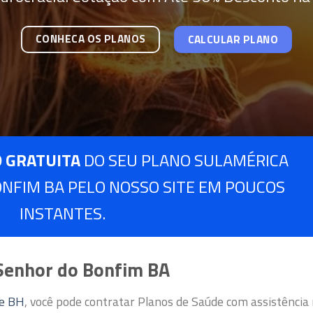
CONHECA OS PLANOS
CALCULAR PLANO
 GRATUITA
DO SEU PLANO SULAMÉRICA
NFIM BA PELO NOSSO SITE EM POUCOS
INSTANTES.
Senhor do Bonfim BA
de BH
, você pode contratar Planos de Saúde com assistência