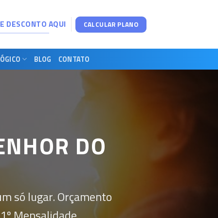
DE DESCONTO AQUI
CALCULAR PLANO
ÓGICO
BLOG
CONTATO
ENHOR DO
um só lugar. Orçamento
 1º Mensalidade