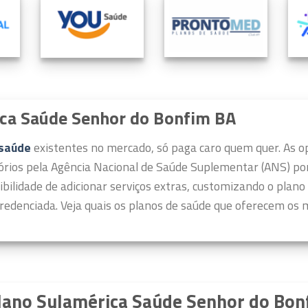
ica Saúde Senhor do Bonfim BA
 saúde
existentes no mercado, só paga caro quem quer.
As o
órios pela Agência Nacional de Saúde Suplementar (ANS) por 
ibilidade de adicionar serviços extras, customizando o plano
redenciada. Veja quais os planos de saúde que oferecem os m
lano Sulamérica Saúde Senhor do Bonf