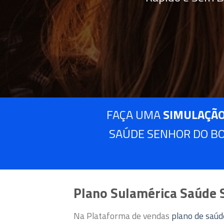
FAÇA UMA
SIMULAÇÃO
SAÚDE SENHOR DO BO
Plano Sulamérica Saúde 
Na Plataforma de vendas
plano de saú