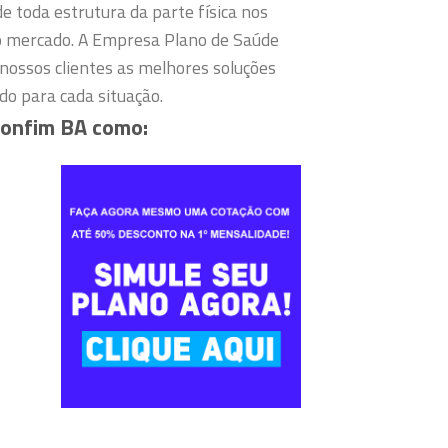
e toda estrutura da parte física nos
o mercado.
A Empresa Plano de Saúde
nossos clientes as melhores soluções
o para cada situação.
Bonfim BA como: