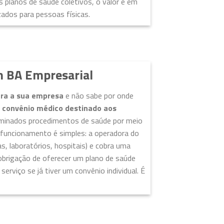
s planos de saúde coletivos, o valor é em
ados para pessoas físicas.
m BA Empresarial
ara a sua empresa
e não sabe por onde
m
convênio médico destinado aos
terminados procedimentos de saúde por meio
 funcionamento é simples: a operadora do
cas, laboratórios, hospitais) e cobra uma
obrigação de oferecer um plano de saúde
erviço se já tiver um convênio individual. É