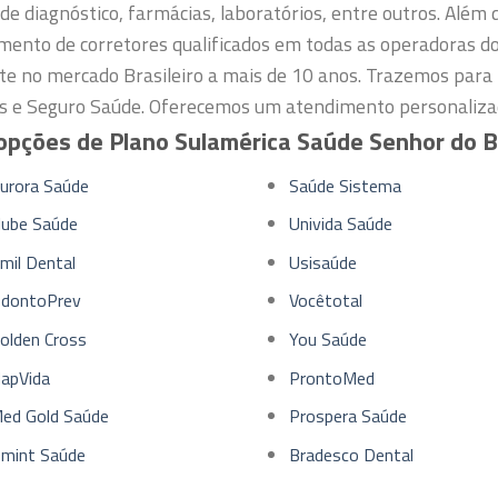
de diagnóstico, farmácias, laboratórios, entre outros.
Além d
mento de corretores qualificados em todas as operadoras d
te no mercado Brasileiro a mais de 10 anos. Trazemos para 
s e Seguro Saúde. Oferecemos um atendimento personalizad
opções de Plano Sulamérica Saúde Senhor do 
urora Saúde
Saúde Sistema
lube Saúde
Univida Saúde
mil Dental
Usisaúde
dontoPrev
Vocêtotal
olden Cross
You Saúde
apVida
ProntoMed
ed Gold Saúde
Prospera Saúde
mint Saúde
Bradesco Dental