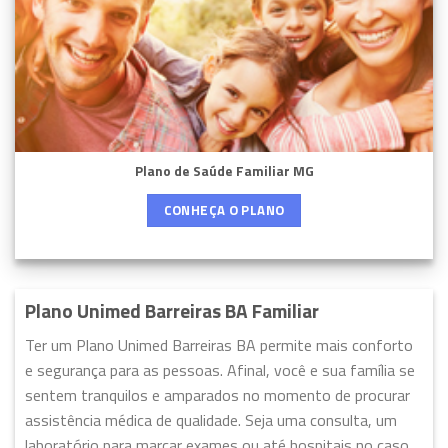
Plano de Saúde Familiar MG
CONHEÇA O PLANO
Plano Unimed Barreiras BA Familiar
Ter um Plano Unimed Barreiras BA permite mais conforto
e segurança para as pessoas. Afinal, você e sua família se
sentem tranquilos e amparados no momento de procurar
assistência médica de qualidade. Seja uma consulta, um
laboratório para marcar exames ou até hospitais no caso