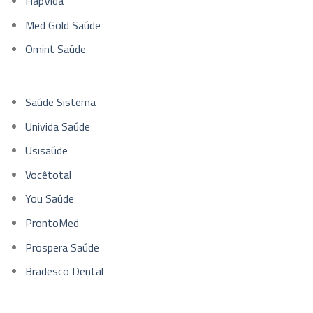
HapVida
Med Gold Saúde
Omint Saúde
Saúde Sistema
Univida Saúde
Usisaúde
Vocêtotal
You Saúde
ProntoMed
Prospera Saúde
Bradesco Dental