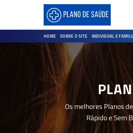
Skip
to
content
HOME
SOBRE O SITE
INDIVIDUAL E FAMIL
PLAN
Os melhores Planos de
Rápido e Sem B