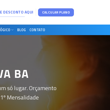
DE DESCONTO AQUI
CALCULAR PLANO
ÓGICO
BLOG
CONTATO
VA BA
um só lugar. Orçamento
 1º Mensalidade