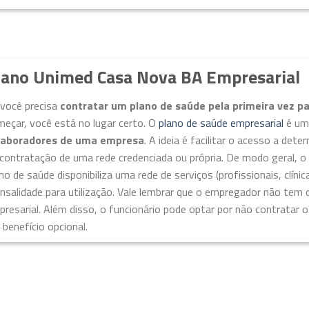
lano Unimed Casa Nova BA Empresarial
 você precisa
contratar um plano de saúde pela primeira vez p
eçar, você está no lugar certo. O
plano de saúde empresarial
é u
laboradores de uma empresa
. A ideia é facilitar o acesso a de
contratação de uma rede credenciada ou própria. De modo geral, o
no de saúde disponibiliza uma rede de serviços (profissionais, clíni
salidade para utilização. Vale lembrar que o empregador não tem 
resarial. Além disso, o funcionário pode optar por não contratar o s
benefício opcional.