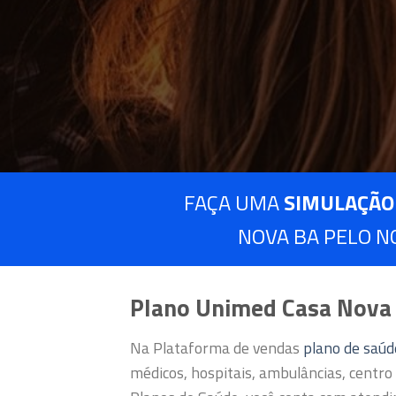
FAÇA UMA
SIMULAÇÃO
NOVA BA PELO N
Plano Unimed Casa Nova
Na Plataforma de vendas
plano de saú
médicos, hospitais, ambulâncias, centro 