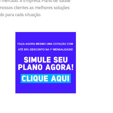
o mercado.
A Empresa Plano de Saúde
nossos clientes as melhores soluções
o para cada situação.