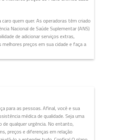
a caro quem quer. As operadoras têm criado
gência Nacional de Saúde Suplementar (ANS)
lidade de adicionar serviços extras,
s melhores preços em sua cidade e faça a
a para as pessoas. Afinal, você e sua
sistência médica de qualidade. Seja uma
o de qualquer urgência. No entanto,
ns, preços e diferenças em relação
ajudá-lo a entender tudo. Confira! O plano