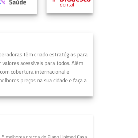
peradoras têm criado estratégias para
valores acessíveis para todos.
Além
 com cobertura internacional e
elhores preços na sua cidade e faça a
s 5 melhores preços de Plano Unimed Casa