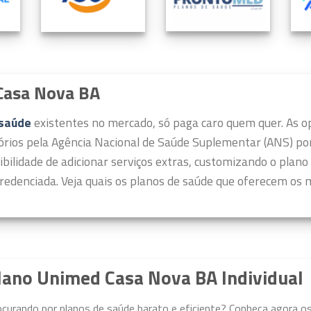
Casa Nova BA
 saúde
existentes no mercado, só paga caro quem quer.
As o
órios pela Agência Nacional de Saúde Suplementar (ANS) por 
ibilidade de adicionar serviços extras, customizando o plano
redenciada. Veja quais os planos de saúde que oferecem os m
lano Unimed Casa Nova BA Individual
ocurando por planos de saúde barato e eficiente? Conheça agora o