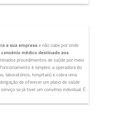
ara a sua empresa
e não sabe por onde
m
convênio médico destinado aos
terminados procedimentos de saúde por meio
 funcionamento é simples: a operadora do
cas, laboratórios, hospitais) e cobra uma
obrigação de oferecer um plano de saúde
erviço se já tiver um convênio individual. É