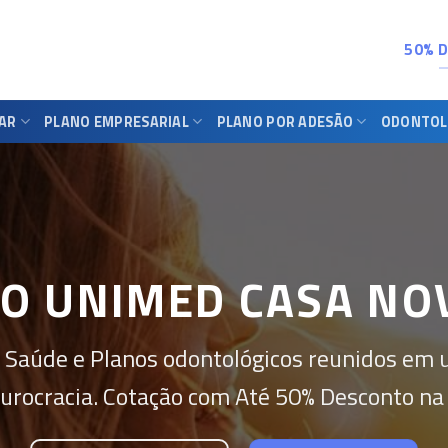
50% 
IAR
PLANO EMPRESARIAL
PLANO POR ADESÃO
ODONTOL
O UNIMED CASA NO
 Saúde e Planos odontológicos reunidos em 
urocracia. Cotação com Até 50% Desconto na