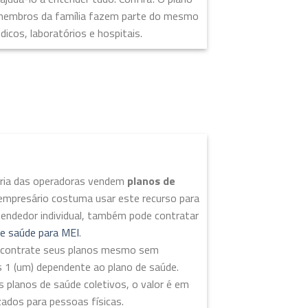
 membros da família fazem parte do mesmo
cos, laboratórios e hospitais.
ioria das operadoras vendem
planos de
empresário costuma usar este recurso para
eendedor individual, também pode contratar
de saúde para MEI
.
EI contrate seus planos mesmo sem
s 1 (um) dependente ao plano de saúde.
s planos de saúde coletivos, o valor é em
ados para pessoas físicas.