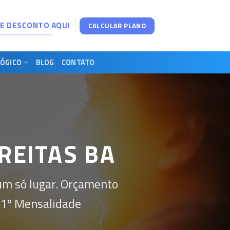
DE DESCONTO AQUI
CALCULAR PLANO
ÓGICO
BLOG
CONTATO
REITAS BA
um só lugar. Orçamento
 1º Mensalidade