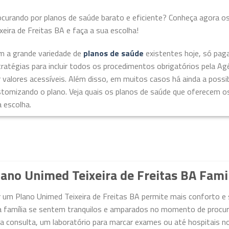
ocurando por planos de saúde barato e eficiente? Conheça agora o
xeira de Freitas BA e faça a sua escolha!
m a grande variedade de
planos de saúde
existentes hoje, só pag
ratégias para incluir todos os procedimentos obrigatórios pela A
 valores acessíveis. Além disso, em muitos casos há ainda a possibi
stomizando o plano. Veja quais os planos de saúde que oferecem o
 escolha.
lano Unimed Teixeira de Freitas BA Fami
 um Plano Unimed Teixeira de Freitas BA permite mais conforto e 
 família se sentem tranquilos e amparados no momento de procurar
 consulta, um laboratório para marcar exames ou até hospitais no