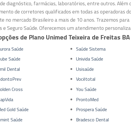
de diagnóstico, farmácias, laboratórios, entre outros.
Além d
mento de corretores qualificados em todas as operadoras d
te no mercado Brasileiro a mais de 10 anos. Trazemos para 
s e Seguro Saúde. Oferecemos um atendimento personalizad
pções de Plano Unimed Teixeira de Freitas BA
urora Saúde
Saúde Sistema
lube Saúde
Univida Saúde
mil Dental
Usisaúde
dontoPrev
Vocêtotal
olden Cross
You Saúde
apVida
ProntoMed
ed Gold Saúde
Prospera Saúde
mint Saúde
Bradesco Dental