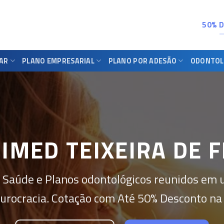
50% 
IAR
PLANO EMPRESARIAL
PLANO POR ADESÃO
ODONTOL
IMED TEIXEIRA DE F
 Saúde e Planos odontológicos reunidos em 
urocracia. Cotação com Até 50% Desconto na