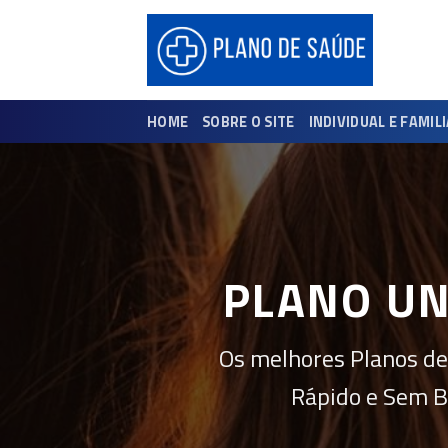
Skip
to
content
HOME
SOBRE O SITE
INDIVIDUAL E FAMIL
PLANO UN
Os melhores Planos de
Rápido e Sem B