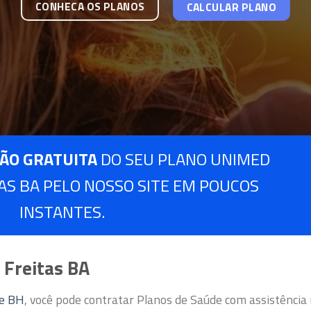
CONHECA OS PLANOS
CALCULAR PLANO
ÃO GRATUITA
DO SEU PLANO UNIMED
TAS BA PELO NOSSO SITE EM POUCOS
INSTANTES.
 Freitas BA
de BH
, você pode contratar Planos de Saúde com assistência