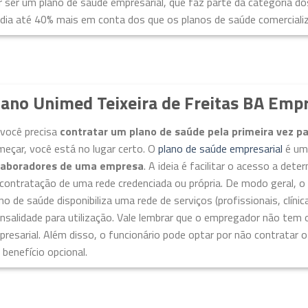
 ser um plano de saúde empresarial, que faz parte da categoria do
dia até 40% mais em conta dos que os planos de saúde comercializ
lano Unimed Teixeira de Freitas BA Empr
 você precisa
contratar um plano de saúde pela primeira vez p
eçar, você está no lugar certo. O
plano de saúde empresarial
é u
laboradores de uma empresa
. A ideia é facilitar o acesso a de
contratação de uma rede credenciada ou própria. De modo geral, o
no de saúde disponibiliza uma rede de serviços (profissionais, clíni
salidade para utilização. Vale lembrar que o empregador não tem 
resarial. Além disso, o funcionário pode optar por não contratar o s
benefício opcional.