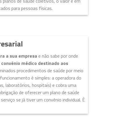
s planos de saúde coletivos, o valor é em
ados para pessoas físicas.
esarial
ara a sua empresa
e não sabe por onde
m
convênio médico destinado aos
terminados procedimentos de saúde por meio
 funcionamento é simples: a operadora do
cas, laboratórios, hospitais) e cobra uma
obrigação de oferecer um plano de saúde
erviço se já tiver um convênio individual. É