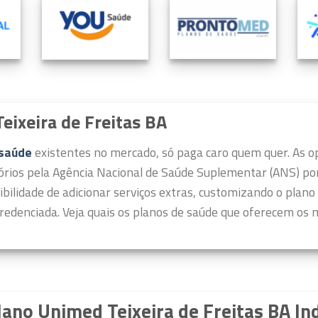
eixeira de Freitas BA
 saúde
existentes no mercado, só paga caro quem quer.
As o
órios pela Agência Nacional de Saúde Suplementar (ANS) por 
ibilidade de adicionar serviços extras, customizando o plano
redenciada. Veja quais os planos de saúde que oferecem os m
lano Unimed Teixeira de Freitas BA In