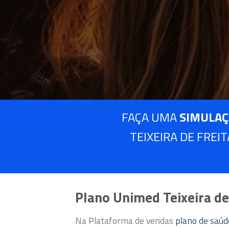
FAÇA UMA
SIMULAÇ
TEIXEIRA DE FREI
Plano Unimed Teixeira de
Na Plataforma de vendas
plano de saú