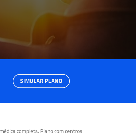
SIMULAR PLANO
 médica completa. Plano com centros