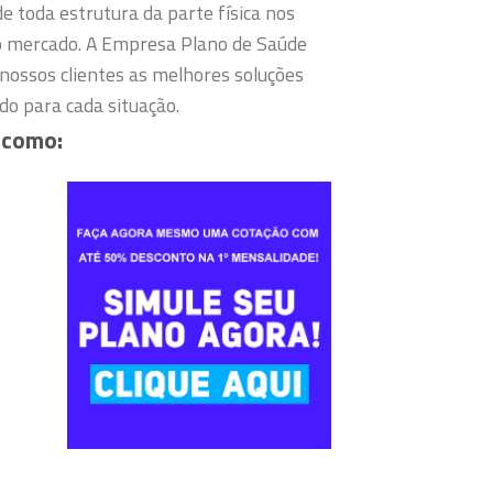
e toda estrutura da parte física nos
o mercado.
A Empresa Plano de Saúde
nossos clientes as melhores soluções
o para cada situação.
 como: