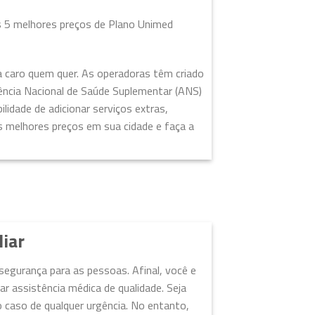
s 5 melhores preços de Plano Unimed
a caro quem quer. As operadoras têm criado
gência Nacional de Saúde Suplementar (ANS)
lidade de adicionar serviços extras,
s melhores preços em sua cidade e faça a
liar
segurança para as pessoas. Afinal, você e
 assistência médica de qualidade. Seja
 caso de qualquer urgência. No entanto,