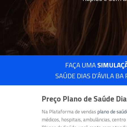
FAÇA UMA
SIMULAÇ
SAÚDE DIAS D’ÁVILA BA
Preço Plano de Saúde Dia
Na Plataforma de vendas
plano de saú
médicos, hospitais, ambulâncias, centro 