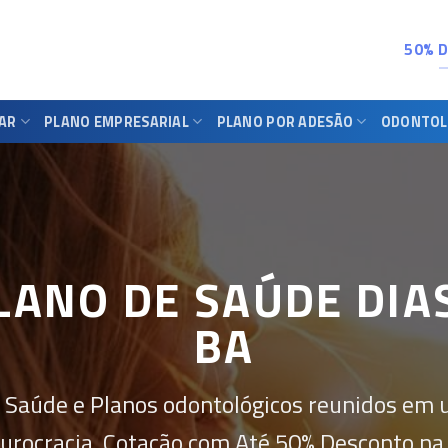
50% 
IAR
PLANO EMPRESARIAL
PLANO POR ADESÃO
ODONTOL
LANO DE SAÚDE DIAS
BA
 Saúde e Planos odontológicos reunidos em 
urocracia. Cotação com Até 50% Desconto na