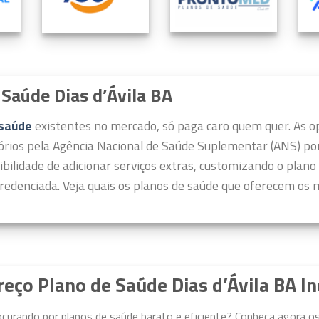
Saúde Dias d’Ávila BA
 saúde
existentes no mercado, só paga caro quem quer.
As o
órios pela Agência Nacional de Saúde Suplementar (ANS) por 
ibilidade de adicionar serviços extras, customizando o plano
redenciada. Veja quais os planos de saúde que oferecem os m
reço Plano de Saúde Dias d’Ávila BA In
ocurando por planos de saúde barato e eficiente? Conheça agora o