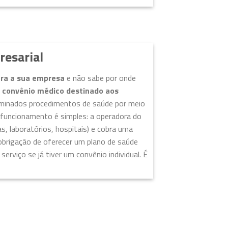
resarial
ara a sua empresa
e não sabe por onde
m
convênio médico destinado aos
terminados procedimentos de saúde por meio
 funcionamento é simples: a operadora do
cas, laboratórios, hospitais) e cobra uma
obrigação de oferecer um plano de saúde
erviço se já tiver um convênio individual. É