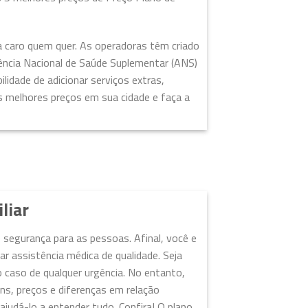
a caro quem quer. As operadoras têm criado
gência Nacional de Saúde Suplementar (ANS)
lidade de adicionar serviços extras,
s melhores preços em sua cidade e faça a
liar
 segurança para as pessoas. Afinal, você e
 assistência médica de qualidade. Seja
 caso de qualquer urgência. No entanto,
ns, preços e diferenças em relação
ajudá-lo a entender tudo. Confira! O plano