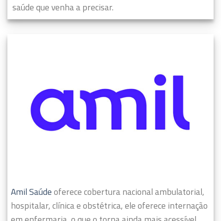
saúde que venha a precisar.
Amil Saúde
oferece cobertura nacional ambulatorial,
hospitalar, clínica e obstétrica, ele oferece internação
em enfermaria, o que o torna ainda mais acessível.