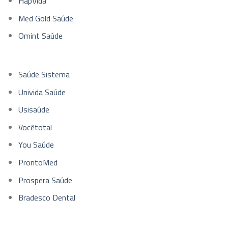
HapVida
Med Gold Saúde
Omint Saúde
Saúde Sistema
Univida Saúde
Usisaúde
Vocêtotal
You Saúde
ProntoMed
Prospera Saúde
Bradesco Dental