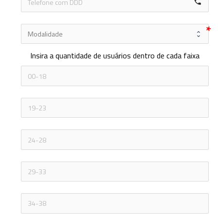
local_phone
Insira a quantidade de usuários dentro de cada faixa