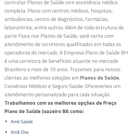
contratar Planos de Saúde com assistência médica
completa. Plano com centros médicos, hospitais,
ambulâncias, centro de diagnóstico, farmácias,
laboratórios, entre outros.
Além de toda estrutura da
parte física nos Planos de Saúde, você conta com
atendimento de corretores qualificados em todas as
operadoras do mercado.
A Empresa Plano de Saúde BH
é uma corretora de benefícios atuante no mercado
Brasileiro a mais de 10 anos. Trazemos para nossos
clientes as melhores soluções em
Planos de Saúde
,
Convênios Médicos e Seguro Saúde. Oferecemos um
atendimento personalizado para cada situação.
Trabalhamos com as melhores opções de Preço
Plano de Saúde Juazeiro BA como:
Amil Saúde
Amil One