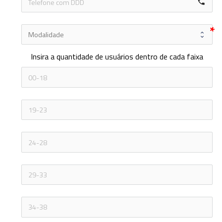
local_phone
Insira a quantidade de usuários dentro de cada faixa