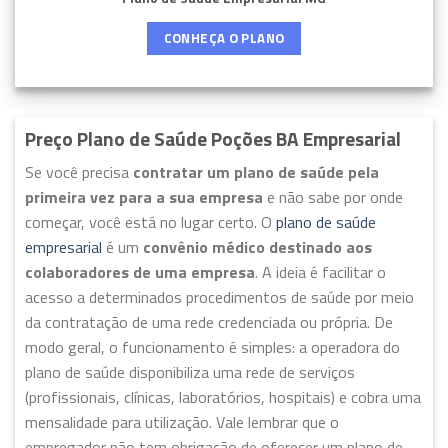
CONHEÇA O PLANO
Preço Plano de Saúde Poções BA Empresarial
Se você precisa
contratar um plano de saúde pela
primeira vez para a sua empresa
e não sabe por onde
começar, você está no lugar certo. O
plano de saúde
empresarial
é um
convênio médico destinado aos
colaboradores de uma empresa
. A ideia é facilitar o
acesso a determinados procedimentos de saúde por meio
da contratação de uma rede credenciada ou própria. De
modo geral, o funcionamento é simples: a operadora do
plano de saúde disponibiliza uma rede de serviços
(profissionais, clínicas, laboratórios, hospitais) e cobra uma
mensalidade para utilização. Vale lembrar que o
empregador não tem obrigação de oferecer um plano de