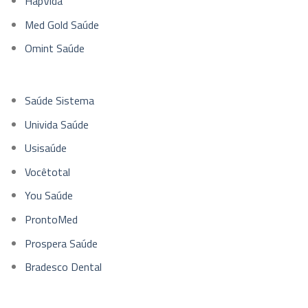
HapVida
Med Gold Saúde
Omint Saúde
Saúde Sistema
Univida Saúde
Usisaúde
Vocêtotal
You Saúde
ProntoMed
Prospera Saúde
Bradesco Dental