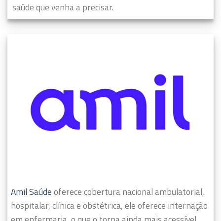
saúde que venha a precisar.
Amil Saúde
oferece cobertura nacional ambulatorial,
hospitalar, clínica e obstétrica, ele oferece internação
em enfermaria, o que o torna ainda mais acessível.