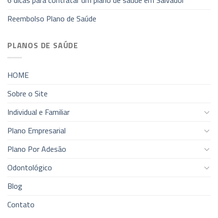
6 dicas para contratar um plano de saúde em Salvador
Reembolso Plano de Saúde
PLANOS DE SAÚDE
HOME
Sobre o Site
Individual e Familiar
Plano Empresarial
Plano Por Adesão
Odontológico
Blog
Contato