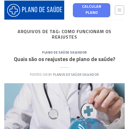
Skip
CALCULAR
to
PLANO
content
ARQUIVOS DE TAG:
COMO FUNCIONAM OS
REAJUSTES
PLANO DE SAÚDE SALVADOR
Quais são os reajustes de plano de saúde?
POSTED ON
BY
PLANOS DE SAÚDE SALVADOR