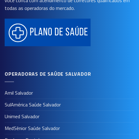
você conta com atendimento de corretores qualificados em
todas as operadoras do mercado.
OPERADORAS DE SAÚDE SALVADOR
Amil Salvador
SulAmérica Saúde Salvador
Unimed Salvador
MedSênior Saúde Salvador