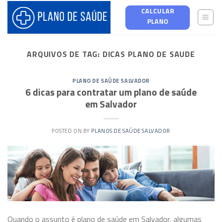
Skip
CALCULAR
to
PLANO
content
ARQUIVOS DE TAG:
DICAS PLANO DE SAUDE
PLANO DE SAÚDE SALVADOR
6 dicas para contratar um plano de saúde
em Salvador
POSTED ON
BY
PLANOS DE SAÚDE SALVADOR
Quando o assunto é plano de saúde em Salvador, algumas