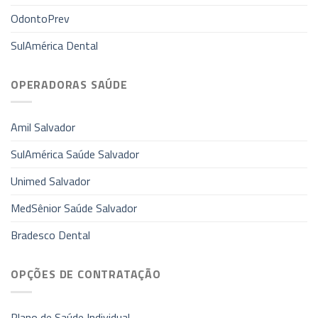
OdontoPrev
SulAmérica Dental
OPERADORAS SAÚDE
Amil Salvador
SulAmérica Saúde Salvador
Unimed Salvador
MedSênior Saúde Salvador
Bradesco Dental
OPÇÕES DE CONTRATAÇÃO
Plano de Saúde Individual