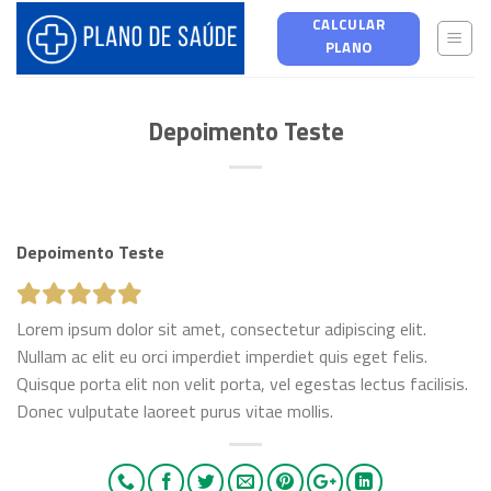
Skip
CALCULAR
to
PLANO
content
Depoimento Teste
Depoimento Teste
Lorem ipsum dolor sit amet, consectetur adipiscing elit.
Nullam ac elit eu orci imperdiet imperdiet quis eget felis.
Quisque porta elit non velit porta, vel egestas lectus facilisis.
Donec vulputate laoreet purus vitae mollis.